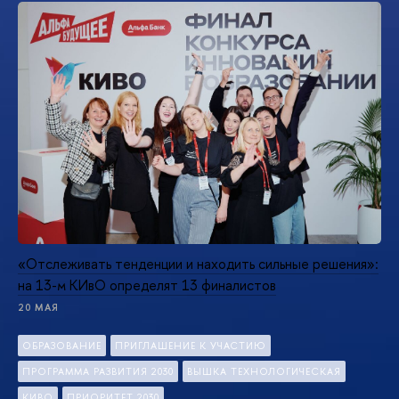
«Отслеживать тенденции и находить сильные решения»:
на 13-м КИвО определят 13 финалистов
20 МАЯ
ОБРАЗОВАНИЕ
ПРИГЛАШЕНИЕ К УЧАСТИЮ
ПРОГРАММА РАЗВИТИЯ 2030
ВЫШКА ТЕХНОЛОГИЧЕСКАЯ
КИВО
ПРИОРИТЕТ 2030