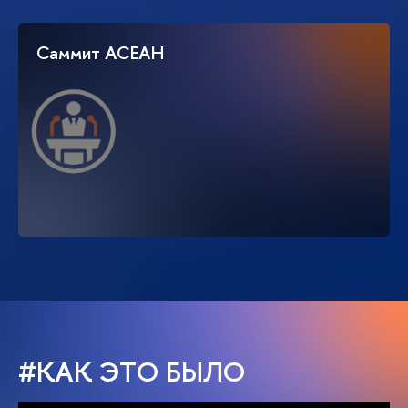
Саммит АСЕАН
#КАК ЭТО БЫЛО