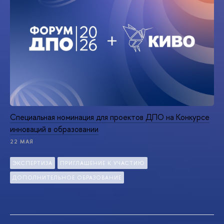
Специальная номинация для проектов ДПО на Конкурсе
инноваций в образовании
22 МАЯ
ЭКСПЕРТИЗА
ПРИГЛАШЕНИЕ К УЧАСТИЮ
ДОПОЛНИТЕЛЬНОЕ ОБРАЗОВАНИЕ