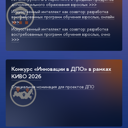
дополнительного образования взрослых >>>
Искусственный интеллект как соавтор: разработка
востребованных программ обучения взрослых, онлайн
>>>
Искусственный интеллект как соавтор: разработка
востребованных программ обучения взрослых, очно
>>>
Конкурс «Инновации в ДПО» в рамках
КИВО 2026
Специальная номинация для проектов ДПО