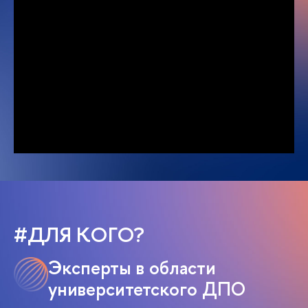
#ДЛЯ КОГО?
Эксперты в области
университетского ДПО