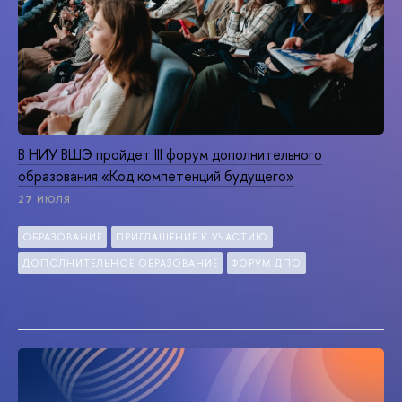
В НИУ ВШЭ пройдет III форум дополнительного
образования «Код компетенций будущего»
27 ИЮЛЯ
ОБРАЗОВАНИЕ
ПРИГЛАШЕНИЕ К УЧАСТИЮ
ДОПОЛНИТЕЛЬНОЕ ОБРАЗОВАНИЕ
ФОРУМ ДПО